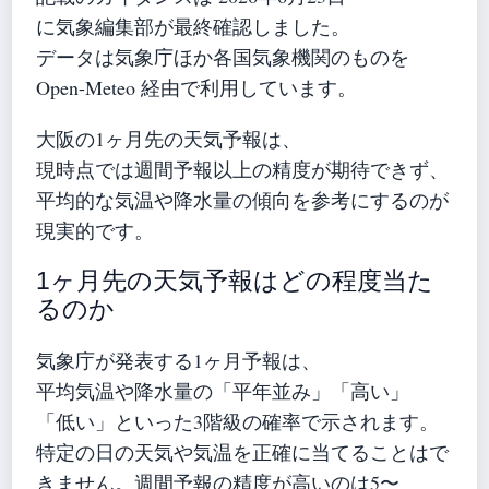
に気象編集部が最終確認しました。
データは気象庁ほか各国気象機関のものを
Open-Meteo 経由で利用しています。
大阪の1ヶ月先の天気予報は、
現時点では週間予報以上の精度が期待できず、
平均的な気温や降水量の傾向を参考にするのが
現実的です。
1ヶ月先の天気予報はどの程度当た
るのか
気象庁が発表する1ヶ月予報は、
平均気温や降水量の「平年並み」「高い」
「低い」といった3階級の確率で示されます。
特定の日の天気や気温を正確に当てることはで
きません。週間予報の精度が高いのは5〜