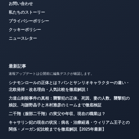
お問い合わせ
私たちのストーリー
プライバシーポリシー
クッキーポリシー
ニュースレター
最新記事
速報アップデートは公開前に編集デスクが確認します。
シナモンロールの正体とは？パンとサンリオキャラクターの違い・
北欧発祥・改名理由・人気比較を徹底解説！
力道山刺殺事件の真相：襲撃犯の正体、死因、妻の人数、襲撃犯の
娘説、与謝野晶子と木村雅彦のミームまで徹底検証
二千翔（服部二千翔）の実父や年収、現在の職業は？
キャサリン妃の現在の状況：病名・治療経過・ウィリアム王子との
関係・メーガン妃比較までを徹底解説【2025年最新】