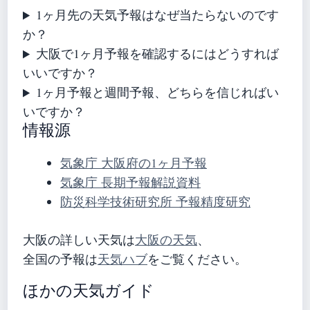
1ヶ月先の天気予報はなぜ当たらないのです
か？
大阪で1ヶ月予報を確認するにはどうすれば
いいですか？
1ヶ月予報と週間予報、どちらを信じればい
いですか？
情報源
気象庁 大阪府の1ヶ月予報
気象庁 長期予報解説資料
防災科学技術研究所 予報精度研究
大阪の詳しい天気は
大阪の天気
、
全国の予報は
天気ハブ
をご覧ください。
ほかの天気ガイド