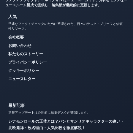
ジアプアンプオプドアイルイクオム はニュース、ガイド、分析をモダンなニ
ュースルーム構成で提供し、編集部が継続的に更新します。
人気
迅速なファクトチェックのために整理された、日々のデスク・ブリーフと信頼
性リソース。
会社概要
お問い合わせ
私たちのストーリー
プライバシーポリシー
クッキーポリシー
ニュースレター
最新記事
速報アップデートは公開前に編集デスクが確認します。
シナモンロールの正体とは？パンとサンリオキャラクターの違い・
北欧発祥・改名理由・人気比較を徹底解説！