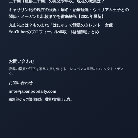
二千翔（服部二千翔）の実父や年収、現在の職業は？
キャサリン妃の現在の状況：病名・治療経過・ウィリアム王子との
関係・メーガン妃比較までを徹底解説【2025年最新】
丸山礼とは？ものまね「はにゃ」で話題のタレント・女優・
YouTuberのプロフィールや年収・結婚情報まとめ
お問い合わせ
読者の指摘や訂正を素早く振り分ける、レスポンス重視のコンタクト・デス
ク。
お問い合わせ
info@japanpopdaily.com
編集部からの返信目安: 通常1営業日以内。