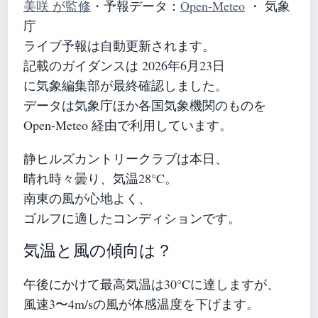
美咲 が監修
・
予報データ：
Open-Meteo
・ 気象
庁
ライブ予報は自動更新されます。
記載のガイダンスは 2026年6月23日
に気象編集部が最終確認しました。
データは気象庁ほか各国気象機関のものを
Open-Meteo 経由で利用しています。
静ヒルズカントリークラブは本日、
晴れ時々曇り、気温28°C。
南東の風が心地よく、
ゴルフに適したコンディションです。
気温と風の傾向は？
午後にかけて最高気温は30°Cに達しますが、
風速3〜4m/sの風が体感温度を下げます。