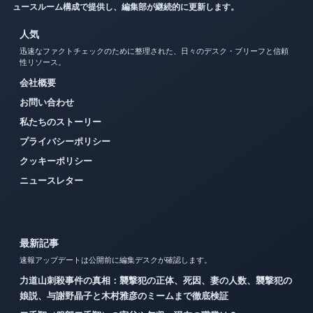
ュースルーム構成で提供し、編集部が継続的に更新します。
人気
迅速なファクトチェックのために整理された、日々のデスク・ブリーフと信頼
性リソース。
会社概要
お問い合わせ
私たちのストーリー
プライバシーポリシー
クッキーポリシー
ニュースレター
最新記事
速報アップデートは公開前に編集デスクが確認します。
力道山刺殺事件の真相：襲撃犯の正体、死因、妻の人数、襲撃犯の
娘説、与謝野晶子と木村雅彦のミームまで徹底検証