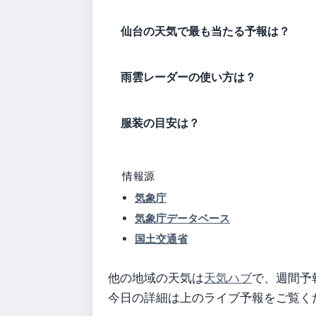
仙台の天気で最も当たる予報は？
雨雲レーダーの使い方は？
服装の目安は？
情報源
気象庁
気象庁データベース
国土交通省
他の地域の天気は
天気ハブ
で、週間予
今日の詳細は上のライブ予報をご覧く