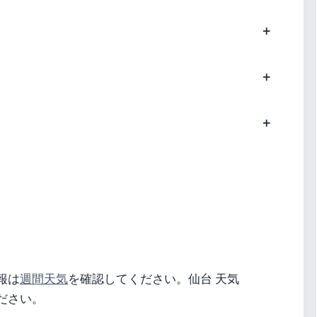
報は
週間天気
を確認してください。仙台 天気
ださい。