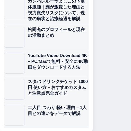
ガンバレルーヤよしこの下垂
体腺腫｜顔が激変した理由と
視力喪失リスクについて、現
在の病状と治療経過を解説
松岡充のプロフィールと現在
の活動まとめ
YouTube Video Download 4K
– PC/Macで無料・安全に4K動
画をダウンロードする方法
スタバ ドリンクチケット 1000
円 使い方 – おすすめカスタム
と注意点完全ガイド
二人目 つわり 軽い 理由 – 1人
目との違いをデータで解説