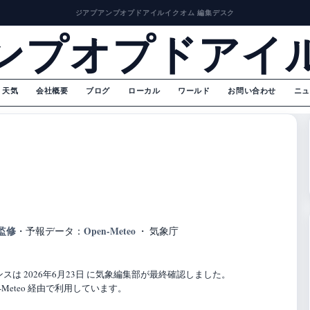
ジアプアンプオプドアイルイクオム 編集デスク
ンプオプドアイ
天気
会社概要
ブログ
ローカル
ワールド
お問い合わせ
ニュ
監修
Open-Meteo
・
予報データ：
・ 気象庁
は 2026年6月23日 に気象編集部が最終確認しました。
Meteo 経由で利用しています。