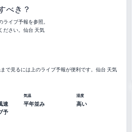
すべき？
のライブ予報を参照。
ください。仙台 天気
先まで見るには上のライブ予報が便利です。仙台 天気
気温
湿度
風速
平年並み
高い
ブ予