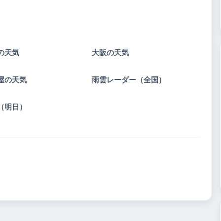
の天気
大阪の天気
屋の天気
雨雲レーダー（全国）
（明日）