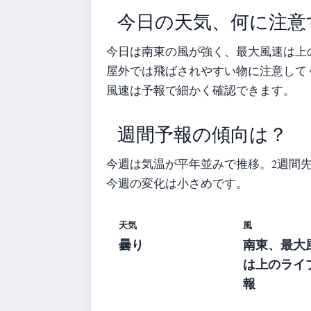
今日の天気、何に注意
今日は南東の風が強く、最大風速は上
屋外では飛ばされやすい物に注意して
風速は予報で細かく確認できます。
週間予報の傾向は？
今週は気温が平年並みで推移。2週間
今週の変化は小さめです。
天気
風
曇り
南東、最大
は上のライ
報