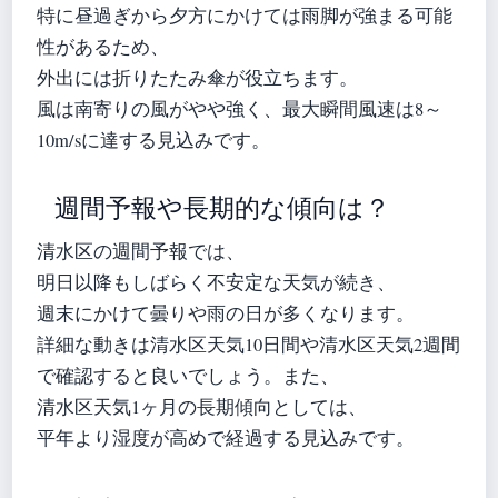
特に昼過ぎから夕方にかけては雨脚が強まる可能
性があるため、
外出には折りたたみ傘が役立ちます。
風は南寄りの風がやや強く、最大瞬間風速は8～
10m/sに達する見込みです。
週間予報や長期的な傾向は？
清水区の週間予報では、
明日以降もしばらく不安定な天気が続き、
週末にかけて曇りや雨の日が多くなります。
詳細な動きは清水区天気10日間や清水区天気2週間
で確認すると良いでしょう。また、
清水区天気1ヶ月の長期傾向としては、
平年より湿度が高めで経過する見込みです。