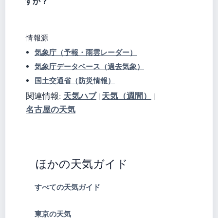
すか？
情報源
気象庁（予報・雨雲レーダー）
気象庁データベース（過去気象）
国土交通省（防災情報）
天気ハブ
天気（週間）
関連情報:
|
|
名古屋の天気
ほかの天気ガイド
すべての天気ガイド
東京の天気