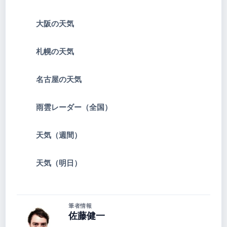
大阪の天気
札幌の天気
名古屋の天気
雨雲レーダー（全国）
天気（週間）
天気（明日）
筆者情報
佐藤健一