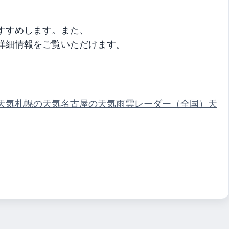
、
すすめします。また、
詳細情報をご覧いただけます。
天気
札幌の天気
名古屋の天気
雨雲レーダー（全国）
天