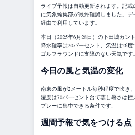
ライブ予報は自動更新されます。記載のガ
に気象編集部が最終確認しました。データ
経由で利用しています。
本日（2025年6月28日）の下田城カ
降水確率は20パーセント、気温は26
ゴルフラウンドに支障のない天気です
今日の風と気温の変化
南東の風が2メートル毎秒程度で吹き、
湿度は70パーセント台で蒸し暑さは
プレーに集中できる条件です。
週間予報で気をつける点