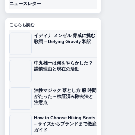
ニュースレター
こちらも読む
イディナ メンゼル 脅威に挑む
歌詞 – Defying Gravity 和訳
中丸雄一は何をやらかした？
謹慎理由と現在の活動
油性マジック 落とし方 服 時間
がたった – 検証済み除去法と
注意点
How to Choose Hiking Boots
– サイズからブランドまで徹底
ガイド