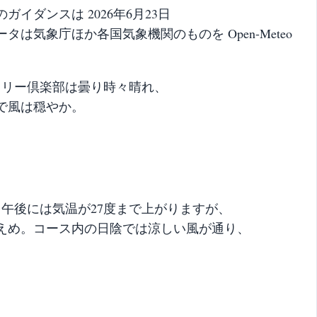
イダンスは 2026年6月23日
は気象庁ほか各国気象機関のものを Open-Meteo
ントリー倶楽部は曇り時々晴れ、
度で風は穏やか。
。
午後には気温が27度まで上がりますが、
控えめ。コース内の日陰では涼しい風が通り、