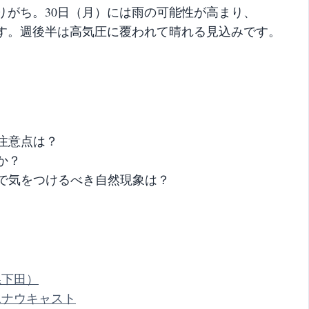
りがち。30日（月）には雨の可能性が高まり、
ます。週後半は高気圧に覆われて晴れる見込みです。
注意点は？
か？
で気をつけるべき自然現象は？
県下田）
水ナウキャスト