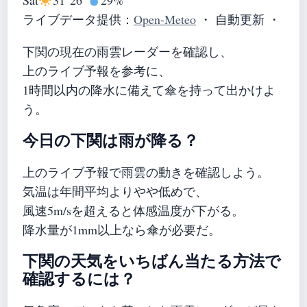
ライブデータ提供：
Open-Meteo
・ 自動更新 ・
下関の現在の雨雲レーダーを確認し、
上のライブ予報を参考に、
1時間以内の降水に備えて傘を持って出かけよ
う。
今日の下関は雨が降る？
上のライブ予報で雨雲の動きを確認しよう。
気温は年間平均よりやや低めで、
風速5m/sを超えると体感温度が下がる。
降水量が1mm以上なら傘が必要だ。
下関の天気をいちばん当たる方法で
確認するには？