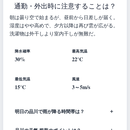
通勤・外出時に注意することは？
朝は曇り空で始まるが、昼前から日差しが届く。
湿度はやや高めで、夕方以降は再び雲が広がる。
洗濯物は外干しより室内干しが無難だ。
降水確率
最高気温
30%
22°C
最低気温
風速
15°C
3～5m/s
明日の品川で雨が降る時間帯は？