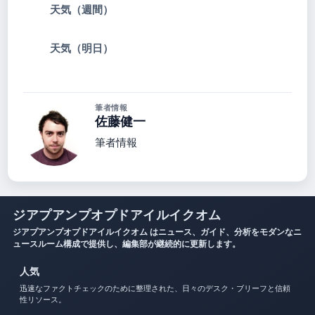
天気（週間）
天気（明日）
筆者情報
佐藤健一
筆者情報
ジアプアンプオプドアイルイクオム
ジアプアンプオプドアイルイクオム はニュース、ガイド、分析をモダンなニ
ュースルーム構成で提供し、編集部が継続的に更新します。
人気
迅速なファクトチェックのために整理された、日々のデスク・ブリーフと信頼
性リソース。