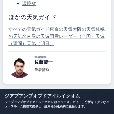
環境省
ほかの天気ガイド
すべての天気ガイド
東京の天気
大阪の天気
札幌
の天気
名古屋の天気
雨雲レーダー（全国）
天気
（週間）
天気（明日）
筆者情報
佐藤健一
筆者情報
ジアプアンプオプドアイルイクオム
ジアプアンプオプドアイルイクオム はニュース、ガイド、分析をモダンなニ
ュースルーム構成で提供し、編集部が継続的に更新します。