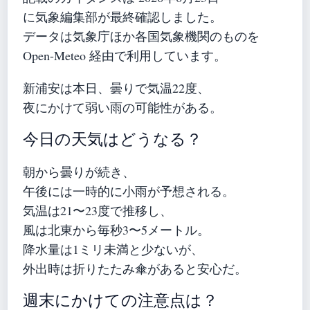
に気象編集部が最終確認しました。
データは気象庁ほか各国気象機関のものを
Open-Meteo 経由で利用しています。
新浦安は本日、曇りで気温22度、
夜にかけて弱い雨の可能性がある。
今日の天気はどうなる？
朝から曇りが続き、
午後には一時的に小雨が予想される。
気温は21〜23度で推移し、
風は北東から毎秒3〜5メートル。
降水量は1ミリ未満と少ないが、
外出時は折りたたみ傘があると安心だ。
週末にかけての注意点は？