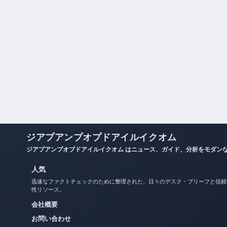
ジアプアンプオプドアイルイクオム
ジアプアンプオプドアイルイクオム はニュース、ガイド、分析をモダン
人気
迅速なファクトチェックのために整理された、日々のデスク・ブリーフと信頼
性リソース。
会社概要
お問い合わせ
私たちのストーリー