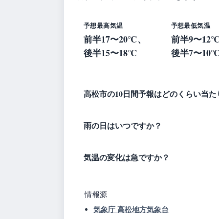
予想最高気温
予想最低気温
前半17〜20℃、
前半9〜12
後半15〜18℃
後半7〜10
高松市の10日間予報はどのくらい当た
雨の日はいつですか？
気温の変化は急ですか？
情報源
気象庁 高松地方気象台