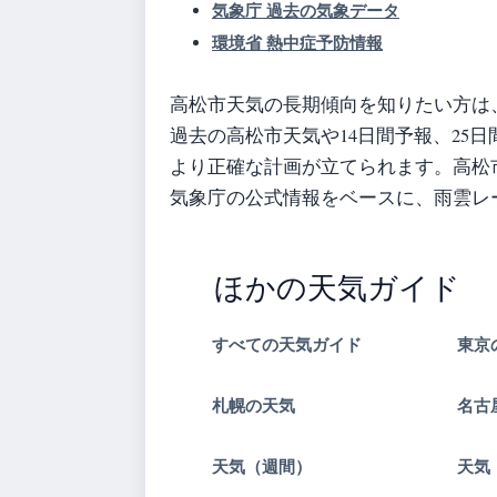
気象庁 過去の気象データ
環境省 熱中症予防情報
高松市天気の長期傾向を知りたい方は
過去の高松市天気や14日間予報、25
より正確な計画が立てられます。高松
気象庁の公式情報をベースに、雨雲レ
ほかの天気ガイド
すべての天気ガイド
東京
札幌の天気
名古
天気（週間）
天気