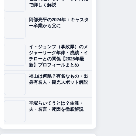
で詳しく解説
阿部亮平の2024年：キャスタ
ー卒業から父に
イ・ジョンフ（李政厚）のメ
ジャーリーグ年俸・成績・イ
チローとの関係【2025年最
新】プロフィールまとめ
福山は何県？有名なもの・出
身有名人・観光スポット解説
平塚らいてうとは？生涯・
夫・名言・死因を徹底解説