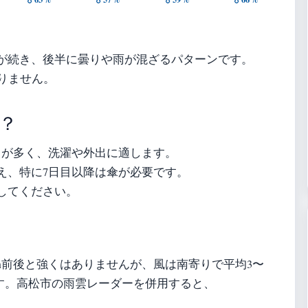
天が続き、後半に曇りや雨が混ざるパターンです。
りません。
？
日が多く、洗濯や外出に適します。
え、特に7日目以降は傘が必要です。
してください。
m前後と強くはありませんが、風は南寄りで平均3〜
ります。高松市の雨雲レーダーを併用すると、