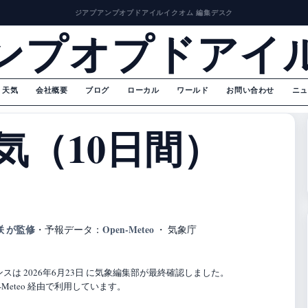
ジアプアンプオプドアイルイクオム 編集デスク
ンプオプドアイ
天気
会社概要
ブログ
ローカル
ワールド
お問い合わせ
ニュ
気（10日間）
咲 が監修
Open-Meteo
・
予報データ：
・ 気象庁
は 2026年6月23日 に気象編集部が最終確認しました。
Meteo 経由で利用しています。