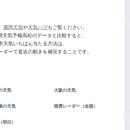
、
週間天気
や
天気ハブ
もご覧ください。
日間天気予報高松のデータと比較すると、
市天気いちばん当たる方法は、
ーダーで直近の動きを補完することです。
の天気
大阪の天気
屋の天気
雨雲レーダー（全国）
（明日）