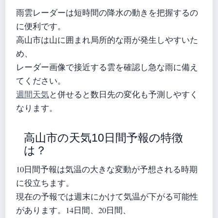
雨雲レーダーは短時間の降水の動きを把握するの
に便利です。
高山市は山に囲まれ局所的な雨が発生しやすいた
め、
レーダー画像で接近する雲を確認し急な雨に備え
てください。
週間天気
と併せると数日先の変化も予測しやすく
なります。
高山市の天気10日間予報の特徴
は？
10日間予報は気温の大きな変動が予想される時期
に役立ちます。
現在の予報では週末にかけて気温が下がる可能性
があります。14日間、20日間、