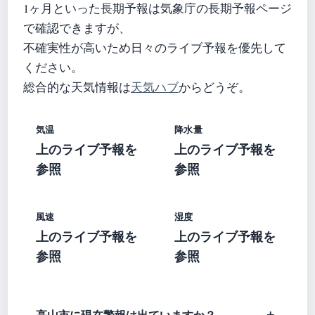
1ヶ月といった長期予報は気象庁の長期予報ページ
で確認できますが、
不確実性が高いため日々のライブ予報を優先して
ください。
総合的な天気情報は
天気ハブ
からどうぞ。
気温
降水量
上のライブ予報を
上のライブ予報を
参照
参照
風速
湿度
上のライブ予報を
上のライブ予報を
参照
参照
高山市に現在警報は出ていますか？