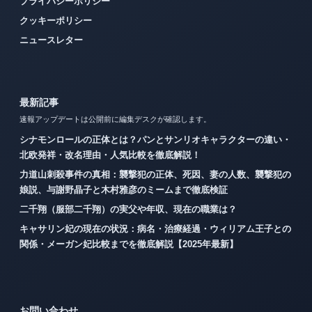
プライバシーポリシー
クッキーポリシー
ニュースレター
最新記事
速報アップデートは公開前に編集デスクが確認します。
シナモンロールの正体とは？パンとサンリオキャラクターの違い・
北欧発祥・改名理由・人気比較を徹底解説！
力道山刺殺事件の真相：襲撃犯の正体、死因、妻の人数、襲撃犯の
娘説、与謝野晶子と木村雅彦のミームまで徹底検証
二千翔（服部二千翔）の実父や年収、現在の職業は？
キャサリン妃の現在の状況：病名・治療経過・ウィリアム王子との
関係・メーガン妃比較までを徹底解説【2025年最新】
お問い合わせ