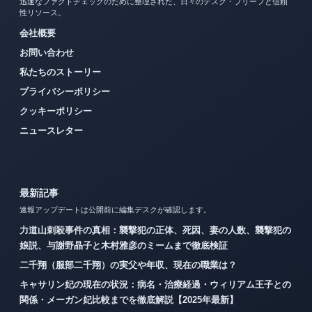
迅速なファクトチェックのために整理された、日々のデスク・ブリーフと信頼
性リソース。
会社概要
お問い合わせ
私たちのストーリー
プライバシーポリシー
クッキーポリシー
ニュースレター
最新記事
速報アップデートは公開前に編集デスクが確認します。
力道山刺殺事件の真相：襲撃犯の正体、死因、妻の人数、襲撃犯の
娘説、与謝野晶子と木村雅彦のミームまで徹底検証
二千翔（服部二千翔）の実父や年収、現在の職業は？
キャサリン妃の現在の状況：病名・治療経過・ウィリアム王子との
関係・メーガン妃比較までを徹底解説【2025年最新】