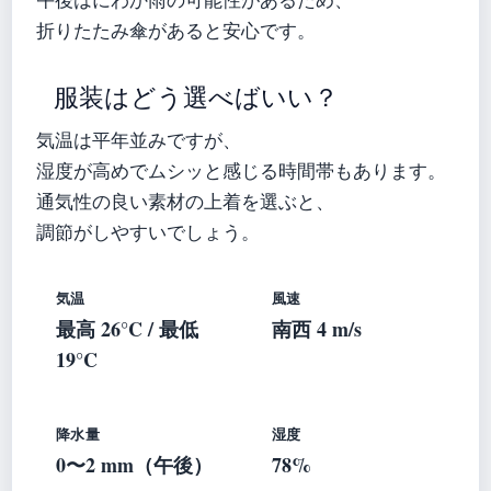
折りたたみ傘があると安心です。
服装はどう選べばいい？
気温は平年並みですが、
湿度が高めでムシッと感じる時間帯もあります。
通気性の良い素材の上着を選ぶと、
調節がしやすいでしょう。
気温
風速
最高 26°C / 最低
南西 4 m/s
19°C
降水量
湿度
0〜2 mm（午後）
78%