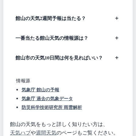
館山の天気2週間予報は当たる？
一番当たる館山天気の情報源は？
館山市の天気10日間は何を見ればいい？
情報源
気象庁 館山の予報
気象庁 過去の気象データ
防災科学技術研究所 雨雲解析
館山の天気をもっと詳しく知りたい方は、
天気ハブ
や
週間天気
のページもご覧ください。