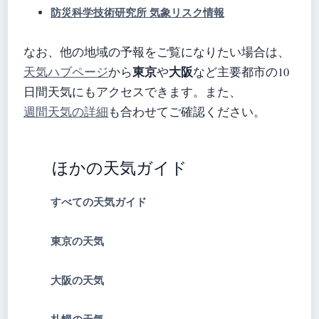
防災科学技術研究所 気象リスク情報
なお、他の地域の予報をご覧になりたい場合は、
東京
大阪
天気ハブページ
から
や
など主要都市の10
日間天気にもアクセスできます。また、
週間天気の詳細
も合わせてご確認ください。
ほかの天気ガイド
すべての天気ガイド
東京の天気
大阪の天気