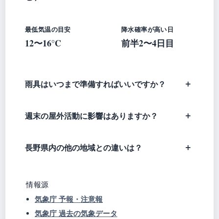
最低気温の目安
降水確率が高い日
12〜16°C
前半2〜4日目
雨具はいつまで準備すればいいですか？
週末の屋外活動に影響はありますか？
長野県内の他の地域との違いは？
情報源
気象庁 予報・注意報
気象庁 過去の気象データ