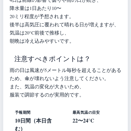
降水量は1日あたり10〜
20ミリ程度が予想されます。
後半は高気圧に覆われて晴れる日が増えますが、
気温は20°C前後で推移し、
朝晩は冷え込みやすいです。
注意すべきポイントは？
雨の日は風速が5メートル毎秒を超えることがある
ため、傘が壊れないよう注意してください。
また、気温の変化が大きいため、
服装で調節するのが実用的です。
予報期間
最高気温の目安
10日間（本日含
22〜24°C
む）