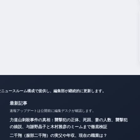
なニュースルーム構成で提供し、編集部が継続的に更新します。
最新記事
速報アップデートは公開前に編集デスクが確認します。
力道山刺殺事件の真相：襲撃犯の正体、死因、妻の人数、襲撃犯
の娘説、与謝野晶子と木村雅彦のミームまで徹底検証