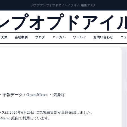
ジアプアンプオプドアイルイクオム 編集デスク
ンプオプドアイ
天気
会社概要
ブログ
ローカル
ワールド
お問い合わせ
ニュ
Open-Meteo
・
予報データ：
・ 気象庁
は 2026年6月23日 に気象編集部が最終確認しました。
Meteo 経由で利用しています。