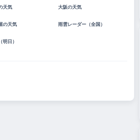
の天気
大阪の天気
屋の天気
雨雲レーダー（全国）
（明日）