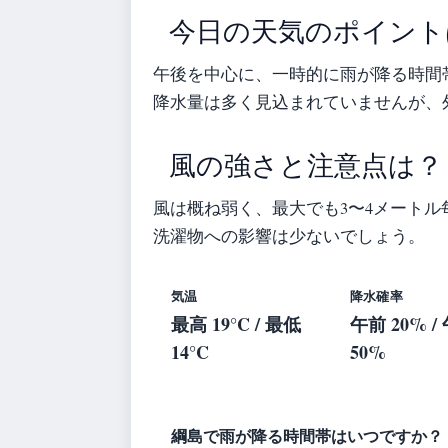
今日の天気のポイント
午後を中心に、一時的に雨が降る時間
降水量は多く見込まれていませんが、
風の強さと注意点は？
風は概ね弱く、最大でも3〜4メートル
洗濯物への影響は少ないでしょう。
気温
降水確率
最高 19°C / 最低
午前 20% /
14°C
50%
綱島で雨が降る時間帯はいつですか？