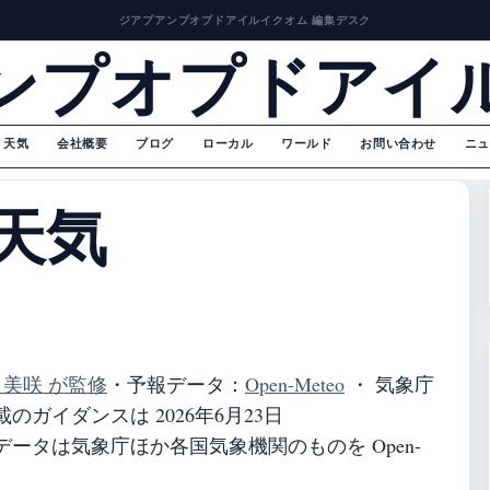
ジアプアンプオプドアイルイクオム 編集デスク
ンプオプドアイ
天気
会社概要
ブログ
ローカル
ワールド
お問い合わせ
ニュ
天気
 美咲 が監修
・
予報データ：
Open-Meteo
・ 気象庁
ガイダンスは 2026年6月23日
ータは気象庁ほか各国気象機関のものを Open-