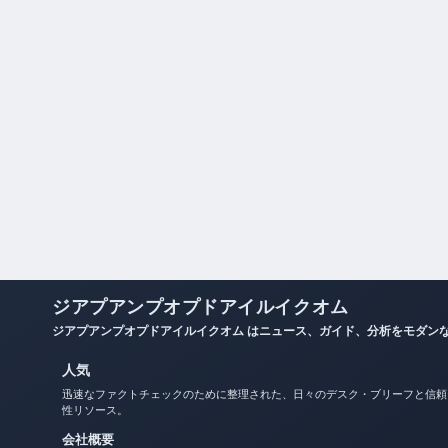
ジアプアンプオプドアイルイクオム
ジアプアンプオプドアイルイクオム はニュース、ガイド、分析をモダン
人気
迅速なファクトチェックのために整理された、日々のデスク・ブリーフと信頼
性リソース。
会社概要
お問い合わせ