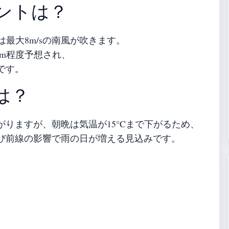
ントは？
は最大8m/sの南風が吹きます。
mm程度予想され、
です。
は？
りますが、朝晩は気温が15°Cまで下がるため、
び前線の影響で雨の日が増える見込みです。