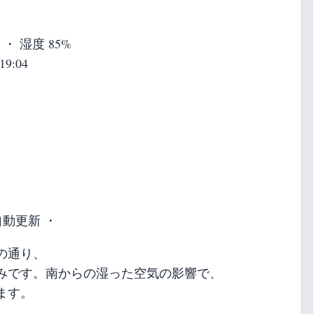
s ・ 湿度 85%
19:04
自動更新 ・
の通り、
みです。南からの湿った空気の影響で、
ます。