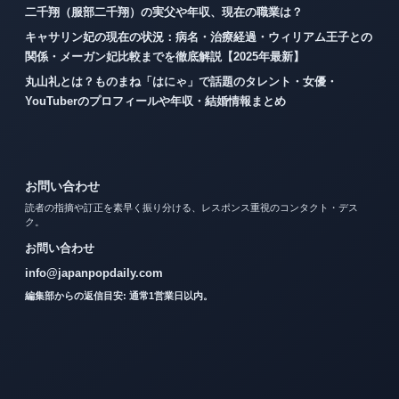
二千翔（服部二千翔）の実父や年収、現在の職業は？
キャサリン妃の現在の状況：病名・治療経過・ウィリアム王子との
関係・メーガン妃比較までを徹底解説【2025年最新】
丸山礼とは？ものまね「はにゃ」で話題のタレント・女優・
YouTuberのプロフィールや年収・結婚情報まとめ
お問い合わせ
読者の指摘や訂正を素早く振り分ける、レスポンス重視のコンタクト・デス
ク。
お問い合わせ
info@japanpopdaily.com
編集部からの返信目安: 通常1営業日以内。