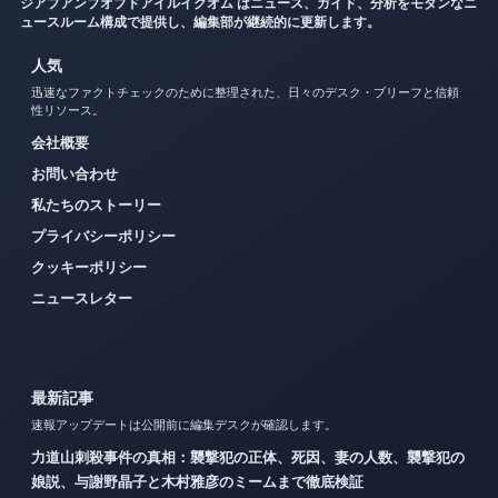
ジアプアンプオプドアイルイクオム はニュース、ガイド、分析をモダンなニ
ュースルーム構成で提供し、編集部が継続的に更新します。
人気
迅速なファクトチェックのために整理された、日々のデスク・ブリーフと信頼
性リソース。
会社概要
お問い合わせ
私たちのストーリー
プライバシーポリシー
クッキーポリシー
ニュースレター
最新記事
速報アップデートは公開前に編集デスクが確認します。
力道山刺殺事件の真相：襲撃犯の正体、死因、妻の人数、襲撃犯の
娘説、与謝野晶子と木村雅彦のミームまで徹底検証