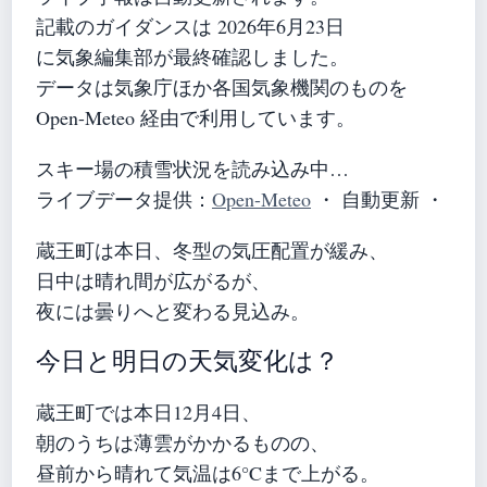
記載のガイダンスは 2026年6月23日
に気象編集部が最終確認しました。
データは気象庁ほか各国気象機関のものを
Open-Meteo 経由で利用しています。
スキー場の積雪状況を読み込み中…
ライブデータ提供：
Open-Meteo
・ 自動更新 ・
蔵王町は本日、冬型の気圧配置が緩み、
日中は晴れ間が広がるが、
夜には曇りへと変わる見込み。
今日と明日の天気変化は？
蔵王町では本日12月4日、
朝のうちは薄雲がかかるものの、
昼前から晴れて気温は6°Cまで上がる。