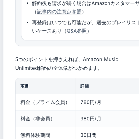
解約後も請求が続く場合はAmazonカスタマー
（
記事内の注意点参照
）
再登録はいつでも可能だが、過去のプレイリス
いケースあり（
Q&A参照
）
5つのポイントを押さえれば、Amazon Music
Unlimited解約の全体像がつかめます。
項目
詳細
料金（プライム会員）
780円/月
料金（非会員）
980円/月
無料体験期間
30日間