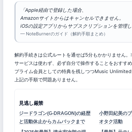
「Apple経由で登録した場合、
Amazonサイトからはキャンセルできません。
iOSの設定アプリからサブスクリプションを管理
— NoteBurnerのガイド（解約手順まとめ）
解約手続きは公式ルートを通せば5分もかかりません。
サービスは使わず、必ず自分で操作することをおすす
プライム会員としての特典を残しつつMusic Unlimit
上記の手順で問題ありません。
見逃し厳禁
ジードラゴン(G-DRAGON)の経歴
小野田紀美のプ
と活動休止からカムバックまで
オタク活動