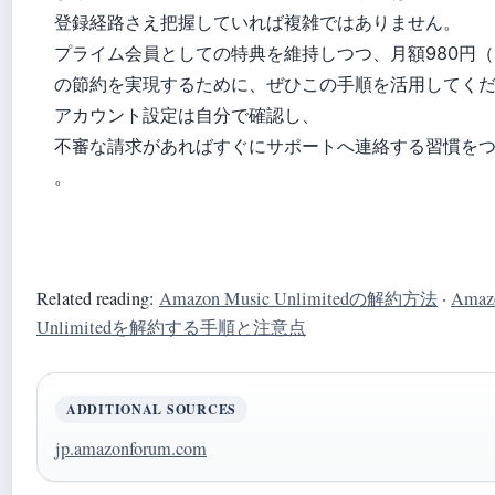
登録経路さえ把握していれば複雑ではありません。
プライム会員としての特典を維持しつつ、月額980円（
の節約を実現するために、ぜひこの手順を活用してく
アカウント設定は自分で確認し、
不審な請求があればすぐにサポートへ連絡する習慣を
。
Related reading:
Amazon Music Unlimitedの解約方法
·
Amaz
Unlimitedを解約する手順と注意点
ADDITIONAL SOURCES
jp.amazonforum.com