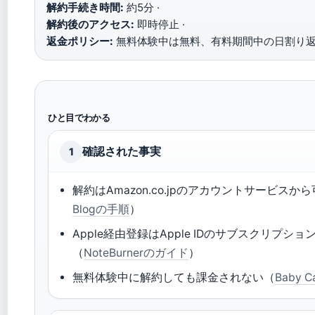
解約手続き時間:
約5分 ·
解約後のアクセス:
即時停止 ·
返金ポリシー:
無料体験中は無料、有料期間中の日割り
ひと目でわかる
確認された事実
1
解約はAmazon.co.jpのアカウントサービスか
Blogの手順
）
Apple経由登録はApple IDのサブスクリプショ
（
NoteBurnerのガイド
）
無料体験中に解約しても課金されない（
Baby 