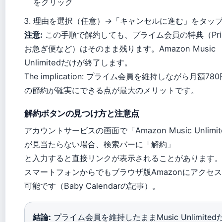
をクリック
理由を選択（任意）→「キャンセルに進む」をタップ（S
注意:
この手順で解約しても、プライム会員の特典（Prime
お急ぎ便など）はそのまま残ります。Amazon Music
Unlimitedだけが終了します。
The implication: プライム会員を維持しながら月額7
の節約が確実にできる点が最大のメリットです。
解約ボタンの見つけ方と注意点
アカウントサービスの画面で「Amazon Music Unlimit
が見当たらない場合、検索バーに「解約」
と入力すると直接リンクが表示されることがあります
スマートフォンからでもブラウザ版Amazonにアクセ
可能です（Baby Calendarの記事）。
結論:
プライム会員を維持したままMusic Unlimit