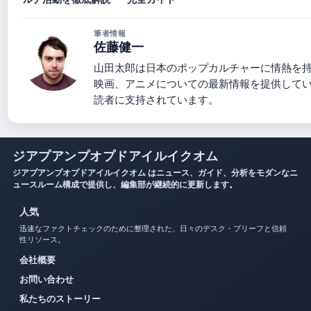
筆者情報
佐藤健一
山田太郎は日本のポップカルチャーに情熱を
映画、アニメについての最新情報を提供して
読者に支持されています。
ジアプアンプオプドアイルイクオム
ジアプアンプオプドアイルイクオム はニュース、ガイド、分析をモダンなニ
ュースルーム構成で提供し、編集部が継続的に更新します。
人気
迅速なファクトチェックのために整理された、日々のデスク・ブリーフと信頼
性リソース。
会社概要
お問い合わせ
私たちのストーリー