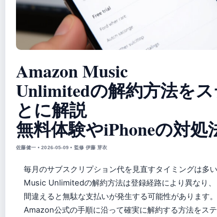
Amazon Music
Unlimitedの解約方法
とに解説
無料体験やiPhoneの対処
佐藤健一 • 2026-05-09 • 監修 伊藤 芽衣
毎月のサブスクリプション代を見直すタイミングは多いで
Music Unlimitedの解約方法は登録経路により異なり、
間違えると無駄な支払いが発生する可能性があります
Amazon公式の手順に沿って確実に解約する方法をス