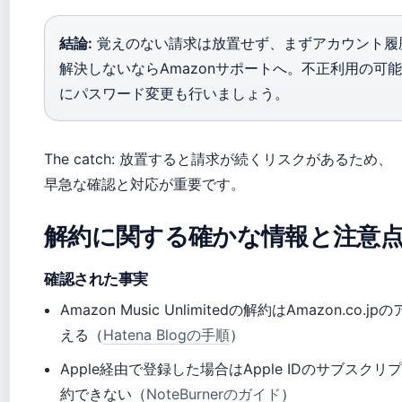
結論:
覚えのない請求は放置せず、まずアカウント履
解決しないならAmazonサポートへ。不正利用の可
にパスワード変更も行いましょう。
The catch: 放置すると請求が続くリスクがあるため、
早急な確認と対応が重要です。
解約に関する確かな情報と注意
確認された事実
Amazon Music Unlimitedの解約はAmazon.co
える（
Hatena Blogの手順
）
Apple経由で登録した場合はApple IDのサブスク
約できない（
NoteBurnerのガイド
）