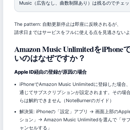
Music（広告なし、曲数制限あり）は残るのでチェ
The pattern: 自動更新停止は即座に反映されるが、
請求日まではサービスをフルに使える点を見逃さない
Amazon Music UnlimitedをiP
いのはなぜですか？
Apple ID経由の登録が原因の場合
iPhoneでAmazon Music Unlimitedに登録した場合、
通じてサブスクリプションが設定されます。その場合、
らは解約できません（NoteBurnerのガイド）
解決策: iPhoneの「設定」アプリ → 画面上部のAppl
ション」→ Amazon Music Unlimitedを選ん
ャンセルする」