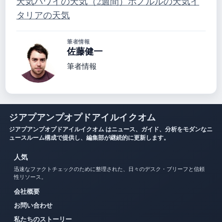
天気
ハワイの天気（2週間）
ホノルルの天気
イ
タリアの天気
筆者情報
佐藤健一
筆者情報
ジアプアンプオプドアイルイクオム
ジアプアンプオプドアイルイクオム はニュース、ガイド、分析をモダンなニ
ュースルーム構成で提供し、編集部が継続的に更新します。
人気
迅速なファクトチェックのために整理された、日々のデスク・ブリーフと信頼
性リソース。
会社概要
お問い合わせ
私たちのストーリー