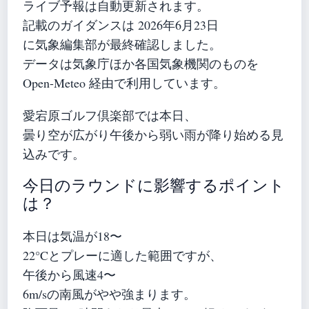
ライブ予報は自動更新されます。
記載のガイダンスは 2026年6月23日
に気象編集部が最終確認しました。
データは気象庁ほか各国気象機関のものを
Open-Meteo 経由で利用しています。
愛宕原ゴルフ倶楽部では本日、
曇り空が広がり午後から弱い雨が降り始める見
込みです。
今日のラウンドに影響するポイント
は？
本日は気温が18〜
22°Cとプレーに適した範囲ですが、
午後から風速4〜
6m/sの南風がやや強まります。