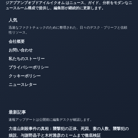
ジアプアンプオプドアイルイクオム はニュース、ガイド、分析をモダンなニ
ュースルーム構成で提供し、編集部が継続的に更新します。
人気
迅速なファクトチェックのために整理された、日々のデスク・ブリーフと信頼
性リソース。
会社概要
お問い合わせ
私たちのストーリー
プライバシーポリシー
クッキーポリシー
ニュースレター
最新記事
速報アップデートは公開前に編集デスクが確認します。
力道山刺殺事件の真相：襲撃犯の正体、死因、妻の人数、襲撃犯の
娘説、与謝野晶子と木村雅彦のミームまで徹底検証