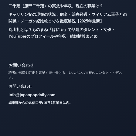
二千翔（服部二千翔）の実父や年収、現在の職業は？
キャサリン妃の現在の状況：病名・治療経過・ウィリアム王子との
関係・メーガン妃比較までを徹底解説【2025年最新】
丸山礼とは？ものまね「はにゃ」で話題のタレント・女優・
YouTuberのプロフィールや年収・結婚情報まとめ
お問い合わせ
読者の指摘や訂正を素早く振り分ける、レスポンス重視のコンタクト・デス
ク。
お問い合わせ
info@japanpopdaily.com
編集部からの返信目安: 通常1営業日以内。