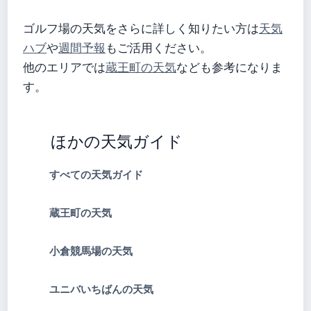
ゴルフ場の天気をさらに詳しく知りたい方は
天気
ハブ
や
週間予報
もご活用ください。
他のエリアでは
蔵王町の天気
なども参考になりま
す。
ほかの天気ガイド
すべての天気ガイド
蔵王町の天気
小倉競馬場の天気
ユニバいちばんの天気