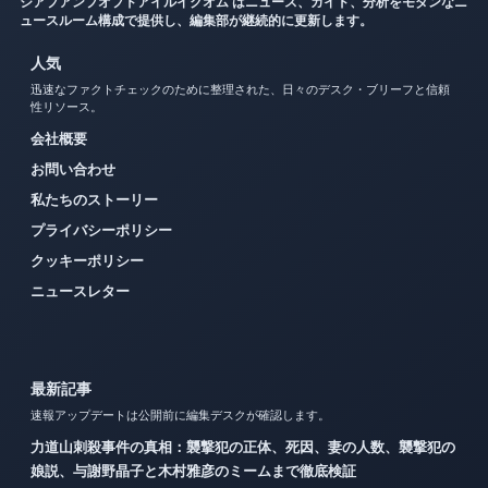
ジアプアンプオプドアイルイクオム はニュース、ガイド、分析をモダンなニ
ュースルーム構成で提供し、編集部が継続的に更新します。
人気
迅速なファクトチェックのために整理された、日々のデスク・ブリーフと信頼
性リソース。
会社概要
お問い合わせ
私たちのストーリー
プライバシーポリシー
クッキーポリシー
ニュースレター
最新記事
速報アップデートは公開前に編集デスクが確認します。
力道山刺殺事件の真相：襲撃犯の正体、死因、妻の人数、襲撃犯の
娘説、与謝野晶子と木村雅彦のミームまで徹底検証