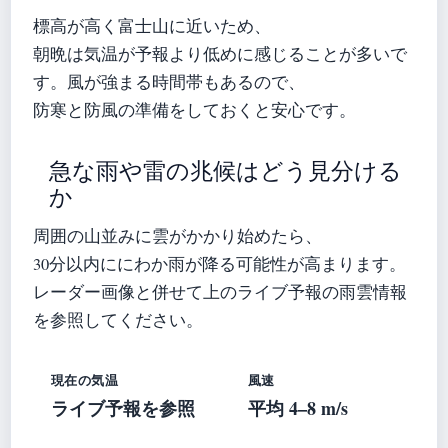
標高が高く富士山に近いため、
朝晩は気温が予報より低めに感じることが多いで
す。風が強まる時間帯もあるので、
防寒と防風の準備をしておくと安心です。
急な雨や雷の兆候はどう見分ける
か
周囲の山並みに雲がかかり始めたら、
30分以内ににわか雨が降る可能性が高まります。
レーダー画像と併せて上のライブ予報の雨雲情報
を参照してください。
現在の気温
風速
ライブ予報を参照
平均 4–8 m/s