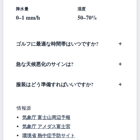
降水量
湿度
0–1 mm/h
50–70%
ゴルフに最適な時間帯はいつですか?
急な天候悪化のサインは?
服装はどう準備すればいいですか?
情報源
気象庁 富士山周辺予報
気象庁 アメダス富士宮
環境省 熱中症予防サイト