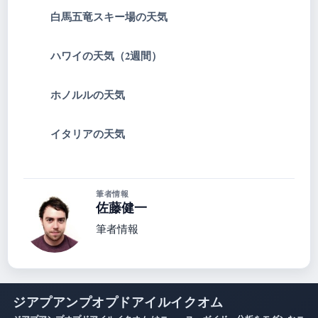
白馬五竜スキー場の天気
ハワイの天気（2週間）
ホノルルの天気
イタリアの天気
筆者情報
佐藤健一
筆者情報
ジアプアンプオプドアイルイクオム