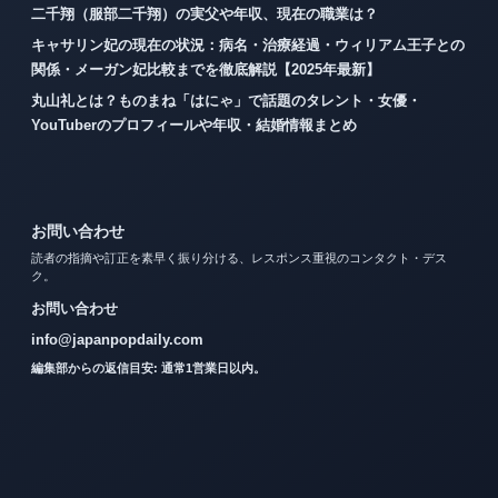
二千翔（服部二千翔）の実父や年収、現在の職業は？
キャサリン妃の現在の状況：病名・治療経過・ウィリアム王子との
関係・メーガン妃比較までを徹底解説【2025年最新】
丸山礼とは？ものまね「はにゃ」で話題のタレント・女優・
YouTuberのプロフィールや年収・結婚情報まとめ
お問い合わせ
読者の指摘や訂正を素早く振り分ける、レスポンス重視のコンタクト・デス
ク。
お問い合わせ
info@japanpopdaily.com
編集部からの返信目安: 通常1営業日以内。