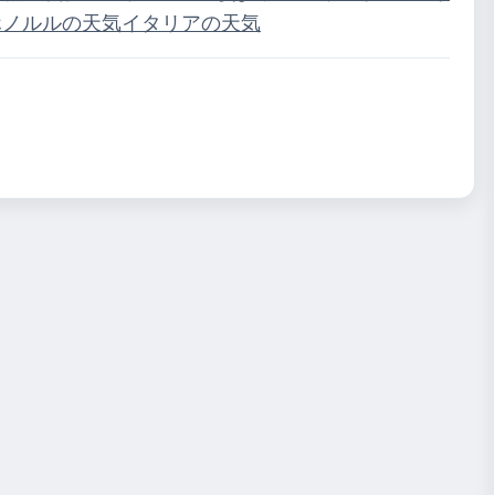
ホノルルの天気
イタリアの天気