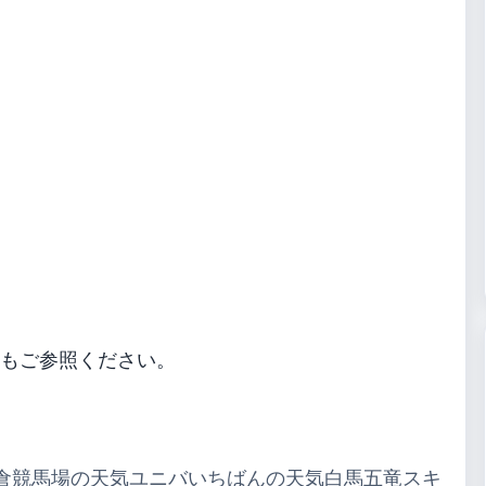
もご参照ください。
倉競馬場の天気
ユニバいちばんの天気
白馬五竜スキ