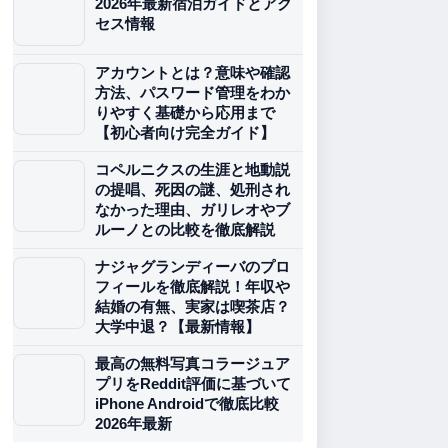
2026年最新宿泊ガイドとアク
セス情報
アカウントとは？意味や確認
方法、パスワード管理をわか
りやすく基礎から応用まで
【初心者向け完全ガイド】
コペルニクスの生涯と地動説
の提唱、死因の謎、処刑され
なかった理由、ガリレオやブ
ルーノとの比較を徹底解説
ナジャグランディーバのプロ
フィールを徹底解説！年収や
結婚の有無、実家は喫茶店？
大学中退？【最新情報】
最高の無料写真コラージュア
プリをReddit評価に基づいて
iPhone Androidで徹底比較
2026年最新