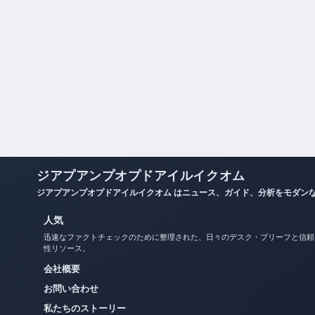
ジアプアンプオプドアイルイクオム
ジアプアンプオプドアイルイクオム はニュース、ガイド、分析をモダン
人気
迅速なファクトチェックのために整理された、日々のデスク・ブリーフと信頼
性リソース。
会社概要