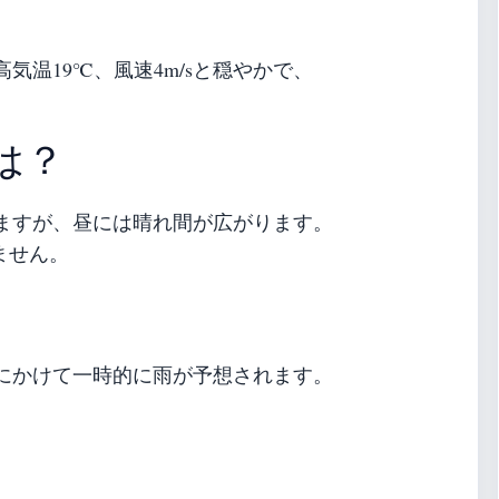
気温19℃、風速4m/sと穏やかで、
は？
ますが、昼には晴れ間が広がります。
ません。
にかけて一時的に雨が予想されます。
。