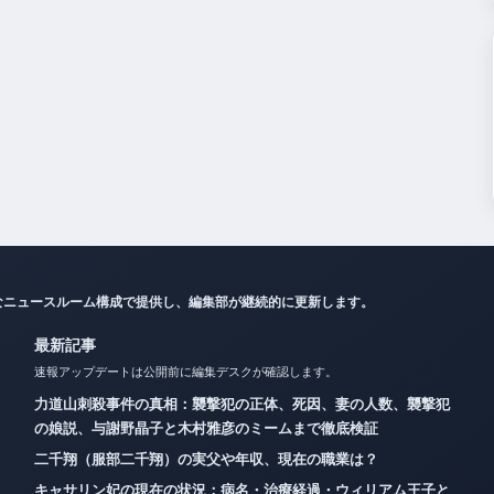
なニュースルーム構成で提供し、編集部が継続的に更新します。
最新記事
速報アップデートは公開前に編集デスクが確認します。
力道山刺殺事件の真相：襲撃犯の正体、死因、妻の人数、襲撃犯
の娘説、与謝野晶子と木村雅彦のミームまで徹底検証