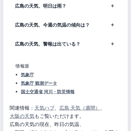
広島の天気、明日は雨？
広島の天気、今週の気温の傾向は？
広島の天気、警報は出ている？
情報源
気象庁
気象庁 観測データ
国土交通省 河川・防災情報
関連情報：
天気ハブ
、
広島 天気（週間）
、
大阪の天気
もご覧いただけます。
広島の天気の現在、昨日の気温、