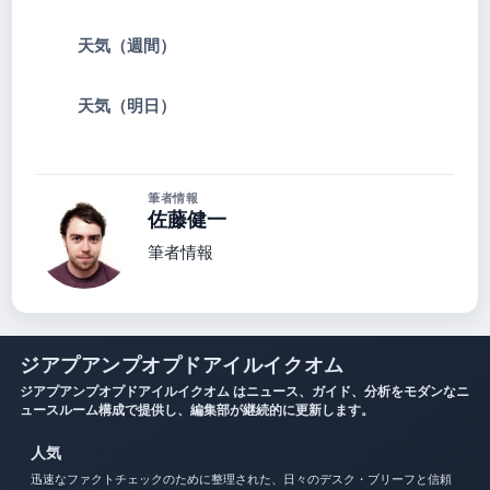
天気（週間）
天気（明日）
筆者情報
佐藤健一
筆者情報
ジアプアンプオプドアイルイクオム
ジアプアンプオプドアイルイクオム はニュース、ガイド、分析をモダンなニ
ュースルーム構成で提供し、編集部が継続的に更新します。
人気
迅速なファクトチェックのために整理された、日々のデスク・ブリーフと信頼