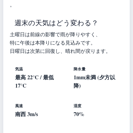
。
週末の天気はどう変わる？
土曜日は前線の影響で雨が降りやすく、
特に午後は本降りになる見込みです。
日曜日は次第に回復し、晴れ間が戻ります。
気温
降水量
最高 22°C / 最低
1mm未満 (夕方以
17°C
降)
風速
湿度
南西 3m/s
70%