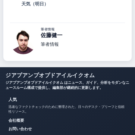
天気（明日）
筆者情報
佐藤健一
筆者情報
ジアプアンプオプドアイルイクオム
ジアプアンプオプドアイルイクオム はニュース、ガイド、分析をモダンなニ
ュースルーム構成で提供し、編集部が継続的に更新します。
人気
迅速なファクトチェックのために整理された、日々のデスク・ブリーフと信頼
性リソース。
会社概要
お問い合わせ