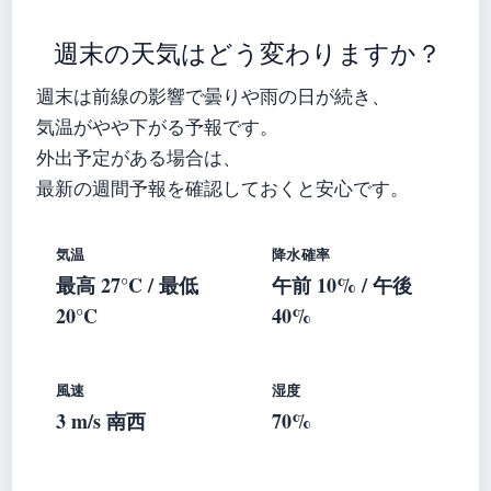
週末の天気はどう変わりますか？
週末は前線の影響で曇りや雨の日が続き、
気温がやや下がる予報です。
外出予定がある場合は、
最新の週間予報を確認しておくと安心です。
気温
降水確率
最高 27°C / 最低
午前 10% / 午後
20°C
40%
風速
湿度
3 m/s 南西
70%