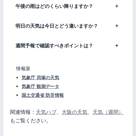
午後の雨はどのくらい降りますか？
明日の天気は今日とどう違いますか？
週間予報で確認すべきポイントは？
情報源
気象庁 貝塚の天気
気象庁 観測データ
国土交通省 防災情報
関連情報：
天気ハブ
、
大阪の天気
、
天気（週間）
もご覧ください。