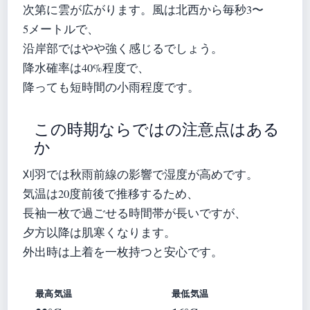
次第に雲が広がります。風は北西から毎秒3〜
5メートルで、
沿岸部ではやや強く感じるでしょう。
降水確率は40%程度で、
降っても短時間の小雨程度です。
この時期ならではの注意点はある
か
刈羽では秋雨前線の影響で湿度が高めです。
気温は20度前後で推移するため、
長袖一枚で過ごせる時間帯が長いですが、
夕方以降は肌寒くなります。
外出時は上着を一枚持つと安心です。
最高気温
最低気温