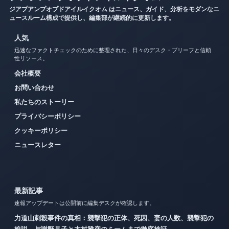
ジアプアンプオプドアイルイクオム はニュース、ガイド、分析をモダンなニ
ュースルーム構成で提供し、編集部が継続的に更新します。
人気
迅速なファクトチェックのために整理された、日々のデスク・ブリーフと信頼
性リソース。
会社概要
お問い合わせ
私たちのストーリー
プライバシーポリシー
クッキーポリシー
ニュースレター
最新記事
速報アップデートは公開前に編集デスクが確認します。
力道山刺殺事件の真相：襲撃犯の正体、死因、妻の人数、襲撃犯の