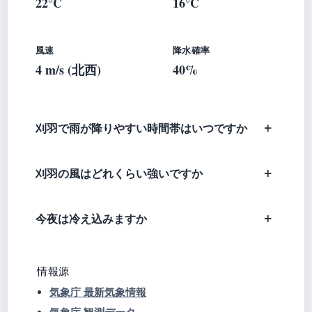
22°C
16°C
風速
降水確率
4 m/s (北西)
40%
刈羽で雨が降りやすい時間帯はいつですか
刈羽の風はどれくらい強いですか
今夜は冷え込みますか
情報源
気象庁 最新気象情報