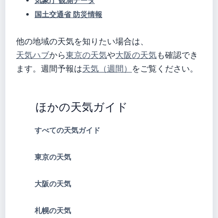
気象庁 観測データ
国土交通省 防災情報
他の地域の天気を知りたい場合は、
天気ハブ
から
東京の天気
や
大阪の天気
も確認でき
ます。週間予報は
天気（週間）
をご覧ください。
ほかの天気ガイド
すべての天気ガイド
東京の天気
大阪の天気
札幌の天気