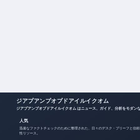
ジアプアンプオプドアイルイクオム
ジアプアンプオプドアイルイクオム はニュース、ガイド、分析をモダン
人気
迅速なファクトチェックのために整理された、日々のデスク・ブリーフと信頼
性リソース。