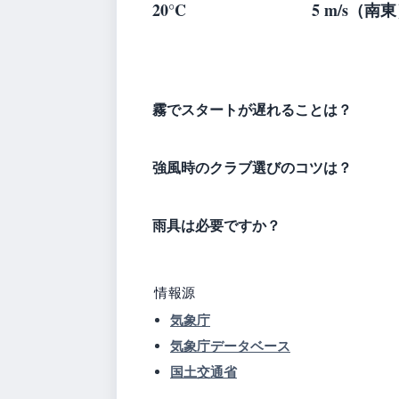
20°C
5 m/s（南
霧でスタートが遅れることは？
強風時のクラブ選びのコツは？
雨具は必要ですか？
情報源
気象庁
気象庁データベース
国土交通省