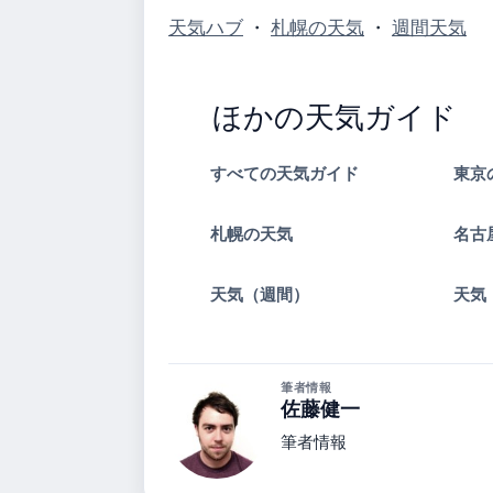
天気ハブ
・
札幌の天気
・
週間天気
ほかの天気ガイド
すべての天気ガイド
東京
札幌の天気
名古
天気（週間）
天気
筆者情報
佐藤健一
筆者情報