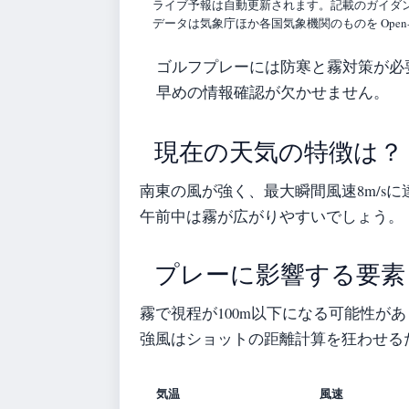
ライブ予報は自動更新されます。記載のガイダンス
データは気象庁ほか各国気象機関のものを Open-
ゴルフプレーには防寒と霧対策が必
早めの情報確認が欠かせません。
現在の天気の特徴は？
南東の風が強く、最大瞬間風速8m/s
午前中は霧が広がりやすいでしょう。
プレーに影響する要素
霧で視程が100m以下になる可能性が
強風はショットの距離計算を狂わせる
気温
風速