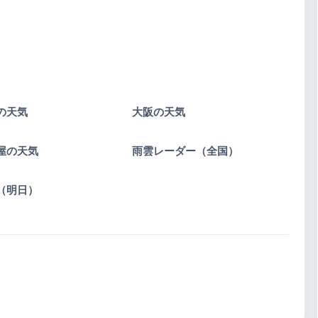
の天気
大阪の天気
屋の天気
雨雲レーダー（全国）
（明日）