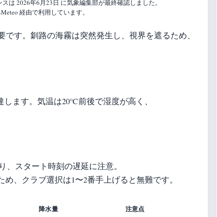
は 2026年6月23日 に気象編集部が最終確認しました。
Meteo 経由で利用しています。
要です。釧路の海霧は突然発生し、視界を遮るため、
に達します。気温は20℃前後で湿度が高く、
あり、スタート時刻の遅延に注意。
ため、クラブ選択は1〜2番手上げると無難です。
降水量
注意点