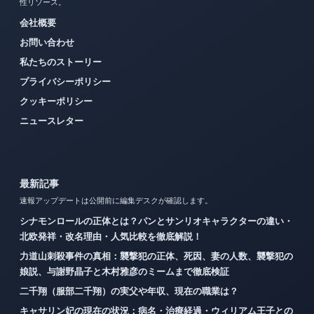
性リソース。
会社概要
お問い合わせ
私たちのストーリー
プライバシーポリシー
クッキーポリシー
ニュースレター
最新記事
速報アップデートは公開前に編集デスクが確認します。
シナモンロールの正体とは？パンとサンリオキャラクターの違い・
北欧発祥・改名理由・人気比較を徹底解説！
力道山刺殺事件の真相：襲撃犯の正体、死因、妻の人数、襲撃犯の
娘説、与謝野晶子と木村雅彦のミームまで徹底検証
二千翔（服部二千翔）の実父や年収、現在の職業は？
キャサリン妃の現在の状況：病名・治療経過・ウィリアム王子との