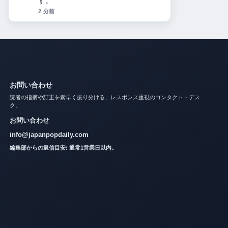
4 分前
お問い合わせ
読者の指摘や訂正を素早く振り分ける、レスポンス重視のコンタクト・デス
ク。
お問い合わせ
info@japanpopdaily.com
編集部からの返信目安: 通常1営業日以内。