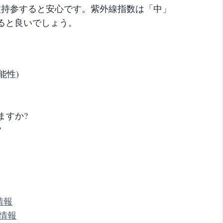
枚持参すると安心です。紫外線指数は「中」
ると良いでしょう。
能性)
ますか?
?
情報
症情報