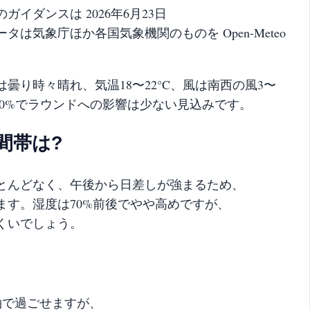
イダンスは 2026年6月23日
は気象庁ほか各国気象機関のものを Open-Meteo
曇り時々晴れ、気温18〜22°C、風は南西の風3〜
は10%でラウンドへの影響は少ない見込みです。
間帯は?
とんどなく、午後から日差しが強まるため、
ます。湿度は70%前後でやや高めですが、
くいでしょう。
袖で過ごせますが、