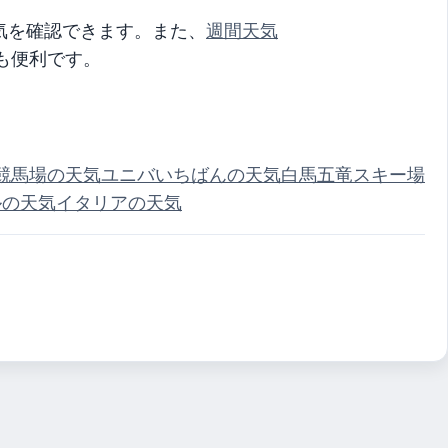
気を確認できます。また、
週間天気
も便利です。
競馬場の天気
ユニバいちばんの天気
白馬五竜スキー場
ルの天気
イタリアの天気