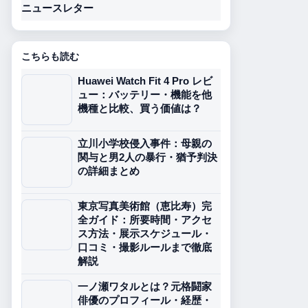
ニュースレター
こちらも読む
Huawei Watch Fit 4 Pro レビ
ュー：バッテリー・機能を他
機種と比較、買う価値は？
立川小学校侵入事件：母親の
関与と男2人の暴行・猶予判決
の詳細まとめ
東京写真美術館（恵比寿）完
全ガイド：所要時間・アクセ
ス方法・展示スケジュール・
口コミ・撮影ルールまで徹底
解説
一ノ瀬ワタルとは？元格闘家
俳優のプロフィール・経歴・