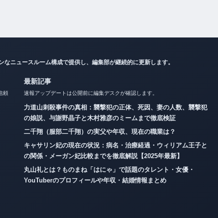
ダンなニュースルーム構成で提供し、編集部が継続的に更新します。
最新記事
信頼
速報アップデートは公開前に編集デスクが確認します。
力道山刺殺事件の真相：襲撃犯の正体、死因、妻の人数、襲撃犯
の娘説、与謝野晶子と木村雅彦のミームまで徹底検証
二千翔（服部二千翔）の実父や年収、現在の職業は？
キャサリン妃の現在の状況：病名・治療経過・ウィリアム王子と
の関係・メーガン妃比較までを徹底解説【2025年最新】
丸山礼とは？ものまね「はにゃ」で話題のタレント・女優・
YouTuberのプロフィールや年収・結婚情報まとめ