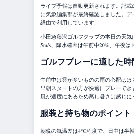
ライブ予報は自動更新されます。記載のガ
に気象編集部が最終確認しました。データ
経由で利用しています。
小田急藤沢ゴルフクラブの本日の天気は
5m/s、降水確率は午前中20%、午後
ゴルフプレーに適した時
午前中は雲が多いものの雨の心配はほ
早朝スタートの方が快適にプレーでき
風が適度にあるため蒸し暑さは感じに
服装と持ち物のポイント
朝晩の気温差は4°C程度で、日中は半