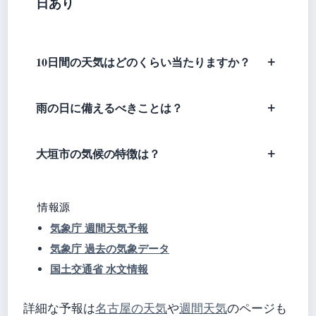
日あり
10日間の天気はどのくらい当たりますか？
雨の日に備えるべきことは？
大垣市の気候の特徴は？
情報源
気象庁 週間天気予報
気象庁 過去の気象データ
国土交通省 水文情報
詳細な予報は
名古屋の天気
や
週間天気
のページも