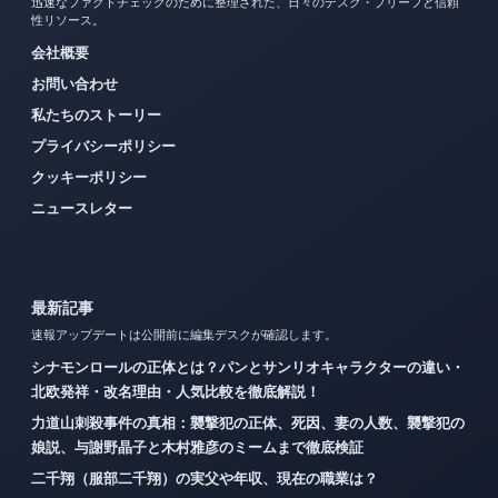
迅速なファクトチェックのために整理された、日々のデスク・ブリーフと信頼
性リソース。
会社概要
お問い合わせ
私たちのストーリー
プライバシーポリシー
クッキーポリシー
ニュースレター
最新記事
速報アップデートは公開前に編集デスクが確認します。
シナモンロールの正体とは？パンとサンリオキャラクターの違い・
北欧発祥・改名理由・人気比較を徹底解説！
力道山刺殺事件の真相：襲撃犯の正体、死因、妻の人数、襲撃犯の
娘説、与謝野晶子と木村雅彦のミームまで徹底検証
二千翔（服部二千翔）の実父や年収、現在の職業は？