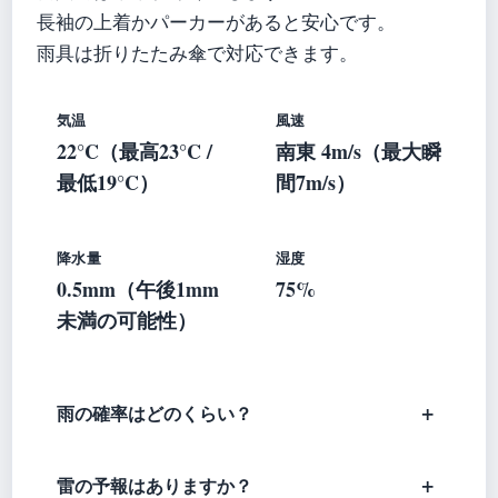
長袖の上着かパーカーがあると安心です。
雨具は折りたたみ傘で対応できます。
気温
風速
22°C（最高23°C /
南東 4m/s（最大瞬
最低19°C）
間7m/s）
降水量
湿度
0.5mm（午後1mm
75%
未満の可能性）
雨の確率はどのくらい？
雷の予報はありますか？