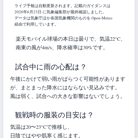
ライブ予報は自動更新されます。記載のガイダンスは
2026年6月23日 に気象編集部が最終確認しました。
データは気象庁ほか各国気象機関のものを Open-Meteo
経由で利用しています。
楽天モバイル球場の本日は曇りで、気温22°C、
南東の風が4m/s、降水確率は30%です。
試合中に雨の心配は？
午後にかけて弱い雨がぱらつく可能性があります
が、まとまった降水にはならない見込みです。
風は弱く、試合への大きな影響はないでしょう。
観戦時の服装の目安は？
気温は20〜23°Cで推移し、
日陰ではやや肌寒く感じます。