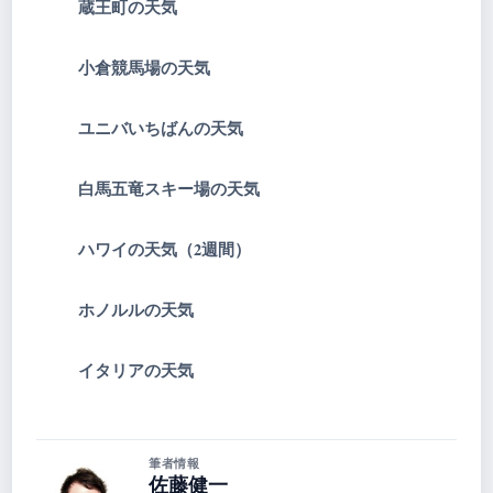
蔵王町の天気
小倉競馬場の天気
ユニバいちばんの天気
白馬五竜スキー場の天気
ハワイの天気（2週間）
ホノルルの天気
イタリアの天気
筆者情報
佐藤健一