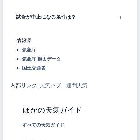
試合が中止になる条件は？
情報源
気象庁
気象庁 過去データ
国土交通省
内部リンク:
天気ハブ
、
週間天気
ほかの天気ガイド
すべての天気ガイド