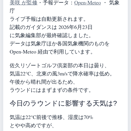
美咲 が監修
・
予報データ：
Open-Meteo
・ 気象
庁
ライブ予報は自動更新されます。
記載のガイダンスは 2026年6月23日
に気象編集部が最終確認しました。
データは気象庁ほか各国気象機関のものを
Open-Meteo 経由で利用しています。
佐久リゾートゴルフ倶楽部の本日は曇り、
気温22°C、北東の風3m/sで降水確率は低め。
午後から晴れ間が出るため、
ラウンドにはまずまずの条件です。
今日のラウンドに影響する天気は?
気温は22°C前後で推移、湿度は70%
とやや高めですが、