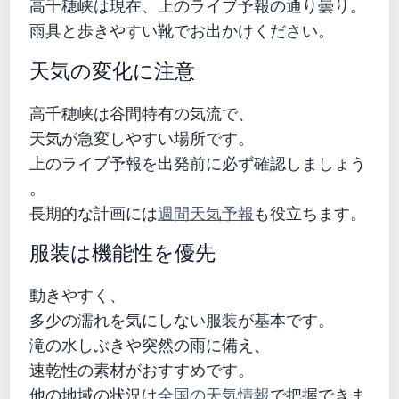
高千穂峡は現在、上のライブ予報の通り曇り。
雨具と歩きやすい靴でお出かけください。
天気の変化に注意
高千穂峡は谷間特有の気流で、
天気が急変しやすい場所です。
上のライブ予報を出発前に必ず確認しましょう
。
長期的な計画には
週間天気予報
も役立ちます。
服装は機能性を優先
動きやすく、
多少の濡れを気にしない服装が基本です。
滝の水しぶきや突然の雨に備え、
速乾性の素材がおすすめです。
他の地域の状況は
全国の天気情報
で把握できま