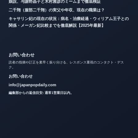
娘説、与謝野晶子と木村雅彦のミームまで徹底検証
二千翔（服部二千翔）の実父や年収、現在の職業は？
キャサリン妃の現在の状況：病名・治療経過・ウィリアム王子との
関係・メーガン妃比較までを徹底解説【2025年最新】
お問い合わせ
読者の指摘や訂正を素早く振り分ける、レスポンス重視のコンタクト・デス
ク。
お問い合わせ
info@japanpopdaily.com
編集部からの返信目安: 通常1営業日以内。