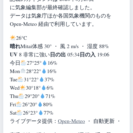
に気象編集部が最終確認しました。
データは気象庁ほか各国気象機関のものを
Open-Meteo 経由で利用しています。
26°
C
晴れ
Mitai
体感 30° ・ 風 2 m/s ・ 湿度 88%
UV
日の出
日の入
8 非常に強い
05:34
19:06
今日
27°
25°
16%
Mon
28°
22°
16%
Tue
31°
22°
37%
Wed
30°
18°
6%
Thu
29°
20°
71%
Fri
26°
20°
80%
Sat
26°
23°
77%
ライブデータ提供：
Open-Meteo
・ 自動更新 ・