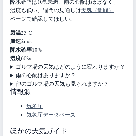
降水確率は10%未満。雨の心配はほぼなく、
湿度も低い。週間の見通しは
天気（週間）
ページで確認してほしい。
気温
25°C
風速
2m/s
降水確率
10%
湿度
60%
ゴルフ場の天気はどのように変わりますか？
雨の心配はありますか？
他のゴルフ場の天気も見られますか？
情報源
気象庁
気象庁データベース
ほかの天気ガイド