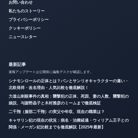
お問い合わせ
私たちのストーリー
プライバシーポリシー
クッキーポリシー
ニュースレター
最新記事
速報アップデートは公開前に編集デスクが確認します。
シナモンロールの正体とは？パンとサンリオキャラクターの違い・
北欧発祥・改名理由・人気比較を徹底解説！
力道山刺殺事件の真相：襲撃犯の正体、死因、妻の人数、襲撃犯の
娘説、与謝野晶子と木村雅彦のミームまで徹底検証
二千翔（服部二千翔）の実父や年収、現在の職業は？
キャサリン妃の現在の状況：病名・治療経過・ウィリアム王子との
関係・メーガン妃比較までを徹底解説【2025年最新】