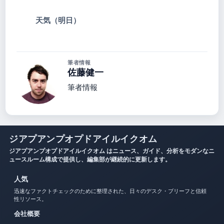
天気（明日）
筆者情報
佐藤健一
筆者情報
ジアプアンプオプドアイルイクオム
ジアプアンプオプドアイルイクオム はニュース、ガイド、分析をモダンなニ
ュースルーム構成で提供し、編集部が継続的に更新します。
人気
迅速なファクトチェックのために整理された、日々のデスク・ブリーフと信頼
性リソース。
会社概要