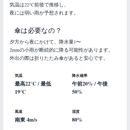
気温は22°C前後で推移し、
夜には弱い雨が予想されます。
傘は必要なの？
夕方から夜にかけて、降水量1〜
2mmの小雨が断続的に降る可能性があります。
外出の際は折りたたみ傘があると安心です。
気温
降水確率
最高22°C / 最低
午前20% / 午後
19°C
50%
風速
湿度
南東 4m/s
80%