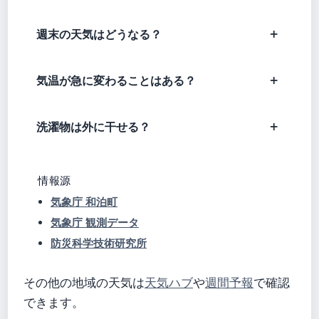
週末の天気はどうなる？
気温が急に変わることはある？
洗濯物は外に干せる？
情報源
気象庁 和泊町
気象庁 観測データ
防災科学技術研究所
その他の地域の天気は
天気ハブ
や
週間予報
で確認
できます。