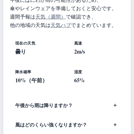
傘やレインウェアを準備しておくと安心です。
週間予報は
天気（週間）
で確認でき、
他の地域の天気は
天気ハブ
でまとめています。
現在の天気
風速
曇り
2m/s
降水確率
湿度
10%（午前）
65%
午後から雨は降りますか？
風はどのくらい強くなりますか？