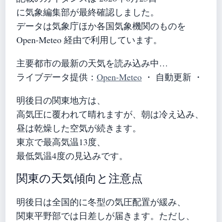
に気象編集部が最終確認しました。
データは気象庁ほか各国気象機関のものを
Open-Meteo 経由で利用しています。
主要都市の最新の天気を読み込み中…
ライブデータ提供：
Open-Meteo
・ 自動更新 ・
明後日の関東地方は、
高気圧に覆われて晴れますが、朝は冷え込み、
昼は乾燥した空気が続きます。
東京で最高気温13度、
最低気温4度の見込みです。
関東の天気傾向と注意点
明後日は全国的に冬型の気圧配置が緩み、
関東平野部では日差しが届きます。ただし、